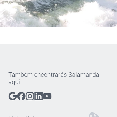
Também encontrarás Salamanda
aqui